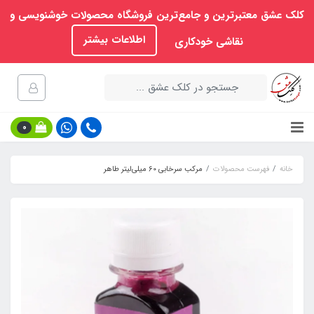
کلک عشق معتبرترین و جامع‌ترین فروشگاه محصولات خوشنویسی و
اطلاعات بیشتر
نقاشی خودکاری
0
خانه
فهرست محصولات
مرکب سرخابی 60 میلی‌لیتر طاهر