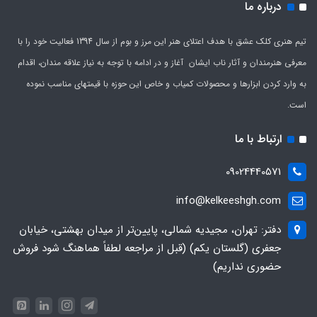
درباره ما
تیم هنری کلک عشق با هدف اعتلای هنر این مرز و بوم از سال 1394 فعالیت خود را با
معرفی هنرمندان و آثار ناب ایشان آغاز و در ادامه با توجه به نیاز علاقه مندان، اقدام
به وارد کردن ابزارها و محصولات کمیاب و خاص این حوزه با قیمتهای مناسب نموده
است.
ارتباط با ما
09024440571
info@kelkeeshgh.com
دفتر: تهران، مجیدیه شمالی، پایین‌تر از میدان بهشتی، خیابان
جعفری (گلستان یکم) (قبل از مراجعه لطفاً هماهنگ شود فروش
حضوری نداریم)