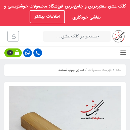
کلک عشق معتبرترین و جامع‌ترین فروشگاه محصولات خوشنویسی و
اطلاعات بیشتر
نقاشی خودکاری
0
خانه
فهرست محصولات
قط زن چوب شمشاد