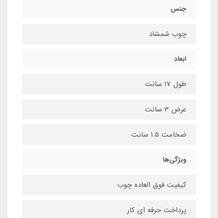
جنس
چوب شمشاد
ابعاد
طول 17 سانت
عرض 3 سانت
ضخامت 1.5 سانت
ویژگی‌ها
کیفیت فوق العاده چوب
پرداخت حرفه ای کار