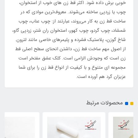
خوبی برش داده شود. اکثر قط زن های خوب از استخوان،
چوب یا زردپی ساخته می‌شوند. معروف‌ترین موادی که در
ساخت قط زن به کار می‌روند، عبارتند از: چوب عناب، چوب
شمشاد، چوب گردو، چوب کهور، استخوان ران شتر، زردپی گاو،
شاخ گوزن، پلاستیک فشرده و پلیمرهای خاصی مانند لترون.
از اصول مهم ساخت قط زن، داشتن انحنای سطح اصلی قط
زن است که وجودش الزامی است. کلک عشق مفتخر است
مجموعه ای متنوع و با کیفیت از انواع قط زن را برای شما
عزیزان گرد هم آورده است.
محصولات مرتبط