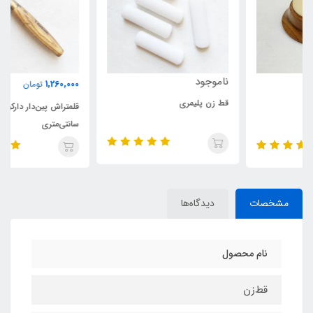
ناموجود
1,260,000
تومان
قط زن پلیمری
قلمتراش پین‌دار دارکوب 10
سانتی‌متری
مشخصات
دیدگاه‌ها
نام محصول
قط‌زن