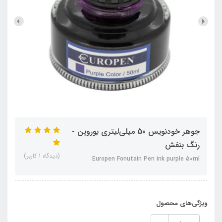
جوهر خودنویس 50 میلی‌لیتری یوروپن -
رنگ بنفش
(دیدگاه 1 کاربر)
Europen Fonutain Pen ink purple 50ml
ویژگی‌های محصول