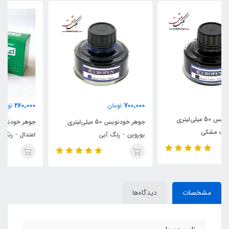
260,000
700,000
تومان
تومان
جوهر خودنویس 50 میلی‌لیتری
جوهر خودنویس 60 میلی‌لیتری
یوروپن - رنگ آبی
اعتدال - رنگ سبز
مشخصات
دیدگاه‌ها