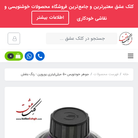
کلک عشق معتبرترین و جامع‌ترین فروشگاه محصولات خوشنویسی و
اطلاعات بیشتر
نقاشی خودکاری
0
خانه
فهرست محصولات
جوهر خودنویس 50 میلی‌لیتری یوروپن - رنگ بنفش