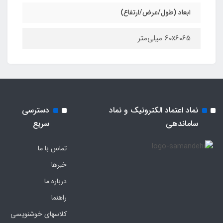
ابعاد (طول/عرض/ارتفاع)
60x6065 میلی‌متر
نماد اعتماد الکترونیک و نماد
دسترسی
ساماندهی
سریع
تماس با ما
خبرها
درباره ما
راهنما
کلاسهای خوشنویسی