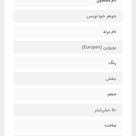
نام محصول
جوهر خودنویس
نام برند
یوروپن (Europen)
رنگ
بنفش
حجم
50 میلی‌لیتر
ساخت