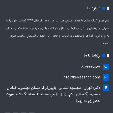
درباره ما
تیم هنری کلک عشق با هدف اعتلای هنر این مرز و بوم از سال 1394 فعالیت خود را با
معرفی هنرمندان و آثار ناب ایشان آغاز و در ادامه با توجه به نیاز علاقه مندان، اقدام
به وارد کردن ابزارها و محصولات کمیاب و خاص این حوزه با قیمتهای مناسب نموده
است.
ارتباط با ما
09024440571
info@kelkeeshgh.com
دفتر: تهران، مجیدیه شمالی، پایین‌تر از میدان بهشتی، خیابان
جعفری (گلستان یکم) (قبل از مراجعه لطفاً هماهنگ شود فروش
حضوری نداریم)