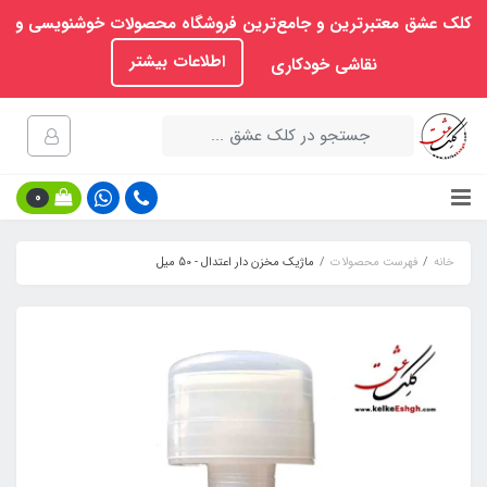
کلک عشق معتبرترین و جامع‌ترین فروشگاه محصولات خوشنویسی و
اطلاعات بیشتر
نقاشی خودکاری
0
خانه
فهرست محصولات
ماژیک مخزن‏ دار اعتدال - 50 میل