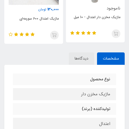
ناموجود
130,000
تومان
ماژیک اعتدال 600 قهوه‌ای تیره
ماژیک اعتدال 600 سورمه‌ای
مشخصات
دیدگاه‌ها
نوع محصول
ماژیک مخزن دار
تولیدکننده (برند)
اعتدال