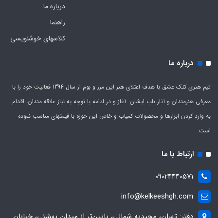
درباره ما
راهنما
کلاسهای خوشنویسی
درباره ما
تیم هنری کلک عشق با هدف اعتلای هنر این مرز و بوم از سال 1394 فعالیت خود را با
معرفی هنرمندان و آثار ناب ایشان آغاز و در ادامه با توجه به نیاز علاقه مندان، اقدام
به وارد کردن ابزارها و محصولات کمیاب و خاص این حوزه با قیمتهای مناسب نموده
است.
ارتباط با ما
09024440571
info@kelkeeshgh.com
دفتر: تهران، مجیدیه شمالی، پایین‌تر از میدان بهشتی، خیابان