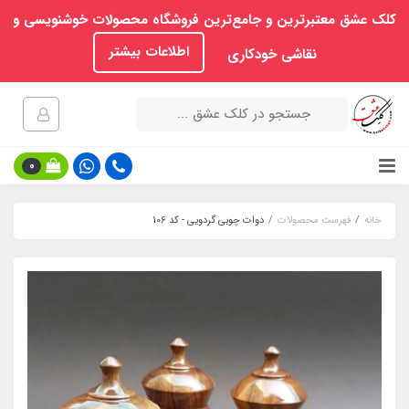
کلک عشق معتبرترین و جامع‌ترین فروشگاه محصولات خوشنویسی و
اطلاعات بیشتر
نقاشی خودکاری
0
خانه
فهرست محصولات
دوات چوبی گردویی - کد 106