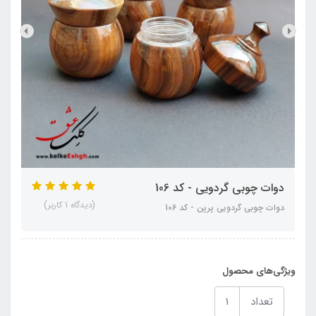
دوات چوبی گردویی - کد 106
(دیدگاه 1 کاربر)
دوات چوبی گردویی پرپن - کد 106
ویژگی‌های محصول
تعداد