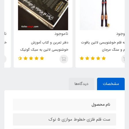
ناموجود
ناموجود
دفتر تمرین و کتاب آموزش
خط‌کش گوتیک حرفه ای (پرو)
خوشنویسی لاتین به سبک گوتیک
(Gothic)
مشخصات
دیدگاه‌ها
نام محصول
ست قلم فلزی خطوط موازی 5 نوک