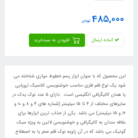
485,000
تومان
آماده ارسال
افزودن به سبدخرید
این محصول که با عنوان ابزار رسم خطوط موازی شناخته می
شود یک نوع قلم فلزی مناسب خوشنویسی کلاسیک اروپایی
یا همان کالیگرافی انگلیسی است. دارای 5 عدد نوک یدک در
سایزهای مختلف از 4 تا 15 میلیمتر (شماره های 4 و 8 و 10 و
12 و 15 میلیمتر) می باشد. یکی از جذاب ترین ابزارها برای
علاقه مندان به کالیگرافی و خوشنویسی لاتین به ویژه سبک
گوتیک می باشد که در آن زاویه نوک قلم صفر یا به اصطلاح