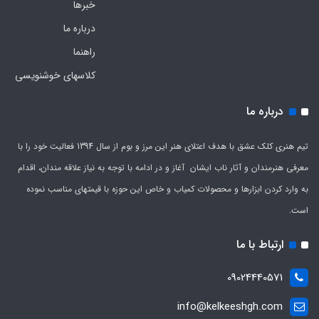
خبرها
درباره ما
راهنما
کلاسهای خوشنویسی
درباره ما
تیم هنری کلک عشق با هدف اعتلای هنر این مرز و بوم از سال 1394 فعالیت خود را با
معرفی هنرمندان و آثار ناب ایشان آغاز و در ادامه با توجه به نیاز علاقه مندان، اقدام
به وارد کردن ابزارها و محصولات کمیاب و خاص این حوزه با قیمتهای مناسب نموده
است.
ارتباط با ما
09024440571
info@kelkeeshgh.com