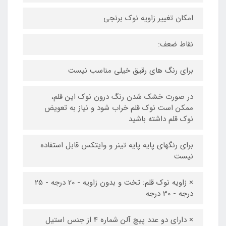
امکان تغییر زاویه نوک برنجی
نقاط ضعف:
برای رنگ های رقیق خیلی مناسب نیست
در صورت خشک شدن رنگ درون نوک این قلم،
ممکن است نوک قلم خراب شود و نیاز به تعویض
نوک قلم داشته باشید
برای رنگهای پایه پایه تینر و وایتکس قابل استفاده
نیست
× زاویه نوک قلم: تخت و بدون زاویه - 20 درجه - 25
درجه - 30 درجه
× دارای دو عدد پیچ آلن شماره 4 از جنس استیل