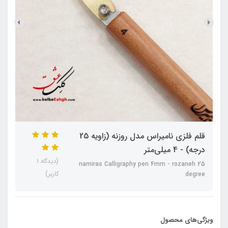
قلم فلزی نامیراس مدل روزنه (زاویه 25
درجه) - 4 میلی‌متر
(دیدگاه 1
namiras Calligraphy pen 4mm - rozaneh 25
کاربر)
degree
ویژگی‌های محصول