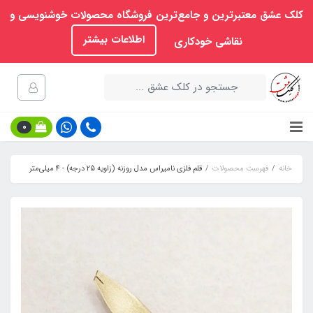
کلک عشق معتبرترین و جامع‌ترین فروشگاه محصولات خوشنویسی و
اطلاعات بیشتر
نقاشی خودکاری
0
خانه
فهرست محصولات
قلم فلزی نامیراس مدل روزنه (زاویه 25 درجه) - 4 میلی‌متر