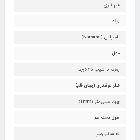
قلم فلزی
برند
نامیراس (Namiras)
مدل
روزنه با شیب 25 درجه
قطر نوشتاری (پهنای قلم)
چهار میلی‌متر (4mm)
طول دسته قلم
15 سانتی‌متر