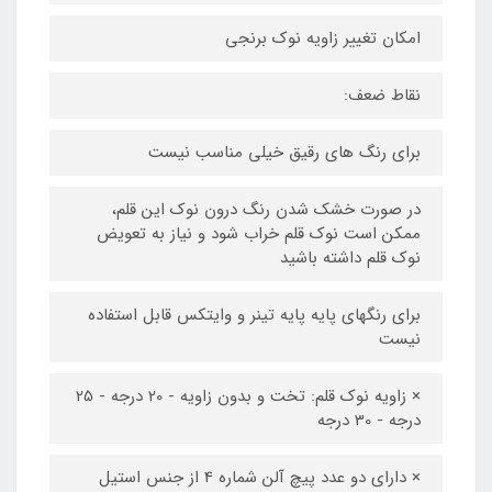
امکان تغییر زاویه نوک برنجی
نقاط ضعف:
برای رنگ های رقیق خیلی مناسب نیست
در صورت خشک شدن رنگ درون نوک این قلم،
ممکن است نوک قلم خراب شود و نیاز به تعویض
نوک قلم داشته باشید
برای رنگهای پایه پایه تینر و وایتکس قابل استفاده
نیست
× زاویه نوک قلم: تخت و بدون زاویه - 20 درجه - 25
درجه - 30 درجه
× دارای دو عدد پیچ آلن شماره 4 از جنس استیل