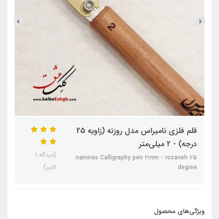
قلم فلزی نامیراس مدل روزنه (زاویه 25
درجه) - ۲ میلی‌متر
(دیدگاه 1
namiras Calligraphy pen ۲mm - rozaneh 25
کاربر)
degree
ویژگی‌های محصول