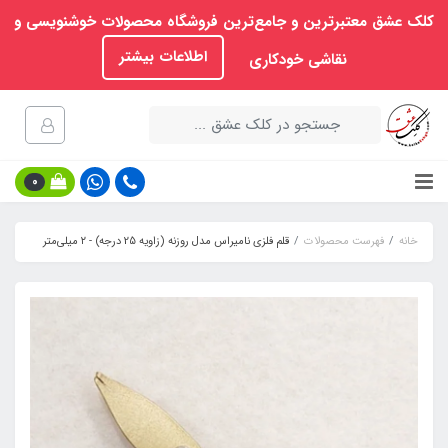
کلک عشق معتبرترین و جامع‌ترین فروشگاه محصولات خوشنویسی و
اطلاعات بیشتر
نقاشی خودکاری
0
خانه
فهرست محصولات
قلم فلزی نامیراس مدل روزنه (زاویه 25 درجه) - ۲ میلی‌متر