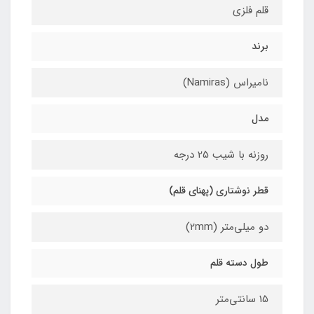
قلم فلزی
برند
نامیراس (Namiras)
مدل
روزنه با شیب 25 درجه
قطر نوشتاری (پهنای قلم)
دو میلی‌متر (۲mm)
طول دسته قلم
15 سانتی‌متر