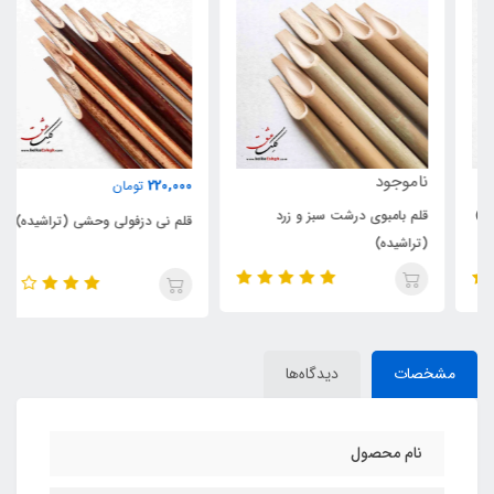
ناموجود
220,000
تومان
قلم بامبوی درشت سبز و زرد
قلم نی دزفولی وحشی (تراشیده)
(تراشیده)
مشخصات
دیدگاه‌ها
نام محصول