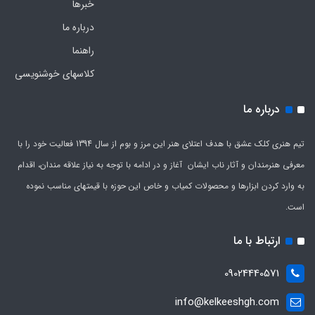
خبرها
درباره ما
راهنما
کلاسهای خوشنویسی
درباره ما
تیم هنری کلک عشق با هدف اعتلای هنر این مرز و بوم از سال 1394 فعالیت خود را با
معرفی هنرمندان و آثار ناب ایشان آغاز و در ادامه با توجه به نیاز علاقه مندان، اقدام
به وارد کردن ابزارها و محصولات کمیاب و خاص این حوزه با قیمتهای مناسب نموده
است.
ارتباط با ما
09024440571
info@kelkeeshgh.com