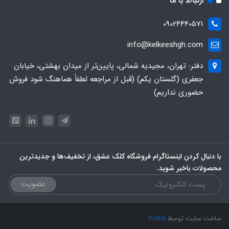
ارتباط با ما
09024440571
info@kelkeeshgh.com
دفتر: تهران، مجیدیه شمالی، پایین‌تر از میدان بهشتی، خیابان
جعفری (گلستان یکم) (قبل از مراجعه لطفاً هماهنگ شود فروش
حضوری نداریم)
با دنبال کردن اینستاگرام فروشگاه کلک عشق، از تخفیف‌ها و جدیدترین‌
محصولات باخبر شوید.
عضویت
ساخت سایت توسط
Portal