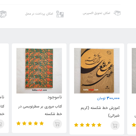
امکان تحویل اکسپرس
امکان پرداخت در محل
ناموجود
ناموجود
3
تومان
کتاب مروری بر سطرنویسی در
کتاب افسونگری قلم
 خط شکسته (کریم
خط شکسته
خط شکسته نستعلیق
)