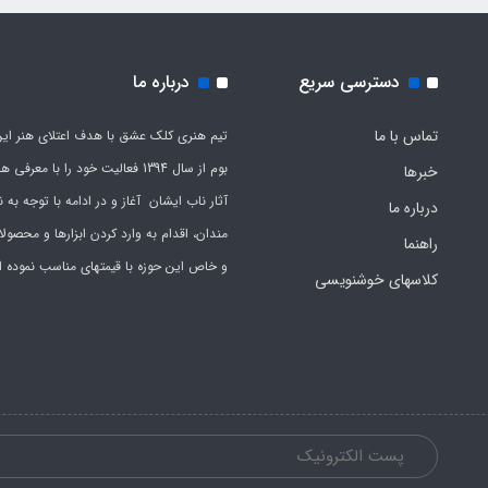
دسترسی سریع
درباره ما
تماس با ما
تیم هنری کلک عشق با هدف اعتلای هنر این
بوم از سال 1394 فعالیت خود را با معرف
خبرها
آثار ناب ایشان آغاز و در ادامه با توجه به نی
درباره ما
مندان، اقدام به وارد کردن ابزارها و محصول
راهنما
و خاص این حوزه با قیمتهای مناسب نموده 
کلاسهای خوشنویسی