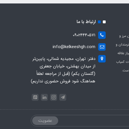
ارتباط با ما
09024440571
 مرز و
ی هنرمندان و
info@kelkeeshgh.com
از علاقه
دفتر: تهران، مجیدیه شمالی، پایین‌تر
ات کمیاب
از میدان بهشتی، خیابان جعفری
است.
(گلستان یکم) (قبل از مراجعه لطفاً
هماهنگ شود فروش حضوری نداریم)
عضویت