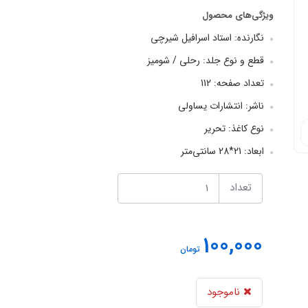
ویژگی‌های محصول
نگارنده: استاد اسرافیل شیرچی
قطع و نوع جلد: رحلی / شومیز
تعداد صفحه: 112
ناشر: انتشارات یساولی
نوع کاغذ: تحریر
ابعاد: 21*28 سانتی‌متر
تعداد
100,000
تومان
ناموجود