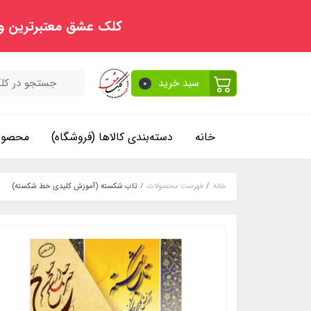
کلک عشق معتبرترین و
سبد خرید
0
خانه
دسته‌بندی کالاها (فروشگاه)
محصولا
خانه
فهرست محصولات
تاب شکسته (آموزش کلیدی خط شکسته)