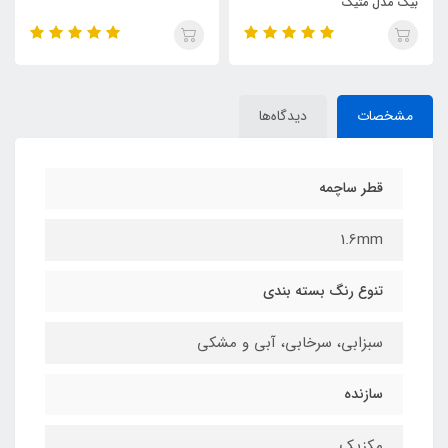
بیک مدل متیک
مشخصات
دیدگاه‌ها
قطر ساچمه
1.6mm
تنوع رنگ بسته بندی
سبزابی، سرخابی، آبی و مشکی
سازنده
مکزیک