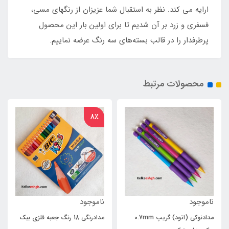
ارایه می کند. نظر به استقبال شما عزیزان از رنگهای مسی،
فسفری و زرد بر آن شدیم تا برای اولین بار این محصول
پرطرفدار را در قالب بسته‌های سه رنگ عرضه نماییم.
محصولات مرتبط
8٪
ناموجود
ناموجود
ن
مدادنوکی (اتود) گریپ 0.7mm
مدادرنگی 18 رنگ جعبه فلزی بیک
م