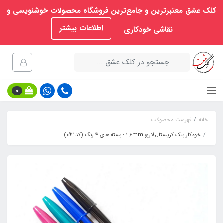
کلک عشق معتبرترین و جامع‌ترین فروشگاه محصولات خوشنویسی و
اطلاعات بیشتر
نقاشی خودکاری
0
خانه
فهرست محصولات
خودکار بیک کریستال لارج 1.6mm - بسته های 4 رنگ (کد 092)