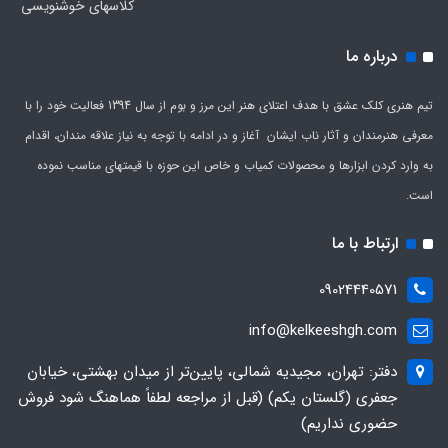
کلاسهای خوشنویسی
درباره ما
تیم هنری کلک عشق با هدف اعتلای هنر این مرز و بوم از سال 1394 فعالیت خود را با
معرفی هنرمندان و آثار ناب ایشان آغاز و در ادامه با توجه به نیاز علاقه مندان، اقدام
به وارد کردن ابزارها و محصولات کمیاب و خاص این حوزه با قیمتهای مناسب نموده
است.
ارتباط با ما
09024440571
info@kelkeeshgh.com
دفتر: تهران، مجیدیه شمالی، پایین‌تر از میدان بهشتی، خیابان
جعفری (گلستان یکم) (قبل از مراجعه لطفاً هماهنگ شود فروش
حضوری نداریم)