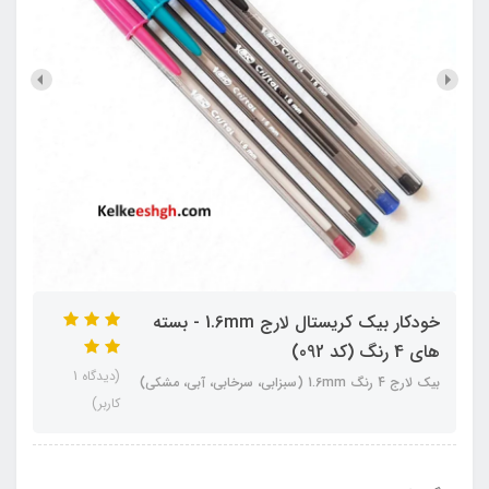
خودکار بیک کریستال لارج 1.6mm - بسته
های 4 رنگ (کد 092)
(دیدگاه 1
بیک لارج 4 رنگ 1.6mm (سبزابی، سرخابی،‌ آبی، مشکی)
کاربر)