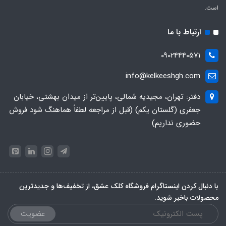
است.
ارتباط با ما
09024440571
info@kelkeeshgh.com
دفتر: تهران، مجیدیه شمالی، پایین‌تر از میدان بهشتی، خیابان
جعفری (گلستان یکم) (قبل از مراجعه لطفاً هماهنگ شود فروش
حضوری نداریم)
با دنبال کردن اینستاگرام فروشگاه کلک عشق، از تخفیف‌ها و جدیدترین‌
محصولات باخبر شوید.
عضویت