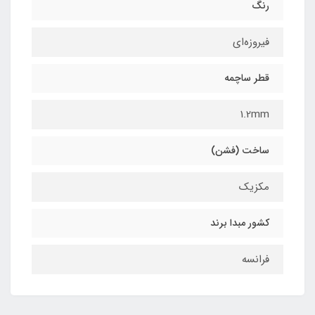
رنگ
فیروزه‌ای
قطر ساچمه
1.2mm
ساخت (فشن)
مکزیک
کشور مبدا برند
فرانسه