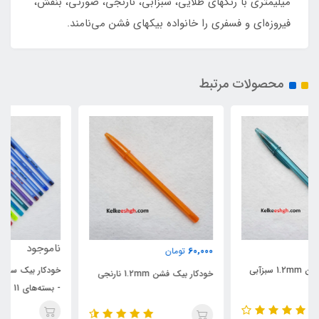
میلیمتری با رنگهای طلایی، سبزابی، نارنجی، صورتی، بنفش،
فیروزه‌ای و فسفری را خانواده بیکهای فشن می‌نامند.
محصولات مرتبط
ناموجود
60,000
تومان
خودکار بیک سافت و فشن 1.2mm
خودکار بیک فشن 1.2mm نارنجی
- بسته‌های 11 رنگ (کد 203)