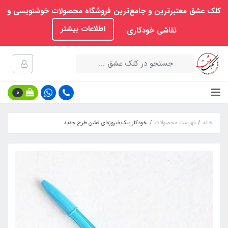
کلک عشق معتبرترین و جامع‌ترین فروشگاه محصولات خوشنویسی و
اطلاعات بیشتر
نقاشی خودکاری
0
خانه
فهرست محصولات
خودکار بیک فیروزه‌ای فشن طرح جدید