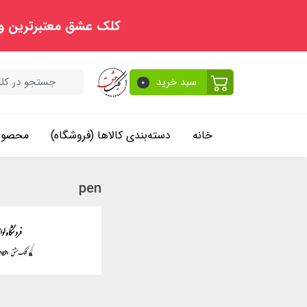
کلک عشق معتبرترین و
سبد خرید
0
خانه
دسته‌بندی کالاها (فروشگاه)
محصولا
pen