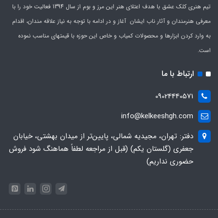
تیم هنری کلک عشق با هدف اعتلای هنر این مرز و بوم از سال 1394 فعالیت خود را با
معرفی هنرمندان و آثار ناب ایشان آغاز و در ادامه با توجه به نیاز علاقه مندان، اقدام
به وارد کردن ابزارها و محصولات کمیاب و خاص این حوزه با قیمتهای مناسب نموده
است.
ارتباط با ما
09024440571
info@kelkeeshgh.com
دفتر: تهران، مجیدیه شمالی، پایین‌تر از میدان بهشتی، خیابان
جعفری (گلستان یکم) (قبل از مراجعه لطفاً هماهنگ شود فروش
حضوری نداریم)