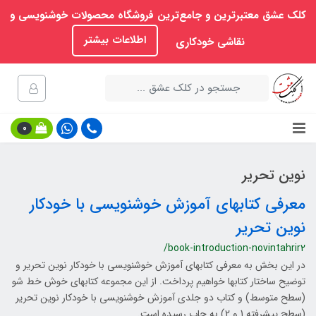
کلک عشق معتبرترین و جامع‌ترین فروشگاه محصولات خوشنویسی و
اطلاعات بیشتر
نقاشی خودکاری
0
نوین تحریر
معرفی کتابهای آموزش خوشنویسی با خودکار
نوین تحریر
/book-introduction-novintahrir2
در این بخش به معرفی کتابهای آموزش خوشنویسی با خودکار نوین تحریر و
توضیح ساختار کتابها خواهیم پرداخت. از این مجموعه کتابهای خوش خط شو
(سطح متوسط) و کتاب دو جلدی آموزش خوشنویسی با خودکار نوین تحریر
(سطح پیشرفته 1 و 2) به چاپ رسیده است.