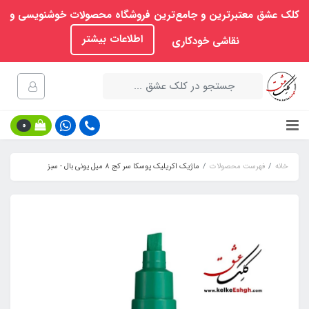
کلک عشق معتبرترین و جامع‌ترین فروشگاه محصولات خوشنویسی و
اطلاعات بیشتر
نقاشی خودکاری
0
خانه
فهرست محصولات
ماژیک اکریلیک پوسکا سر کج 8 میل یونی بال - سبز