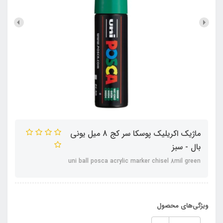
ماژیک اکریلیک پوسکا سر کج 8 میل یونی
بال - سبز
uni ball posca acrylic marker chisel 8mil green
ویژگی‌های محصول