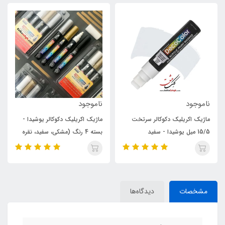
ناموجود
ناموجود
ماژیک اکریلیک دکوکالر سرتخت
ماژیک اکریلیک دکوکالر یوشیدا -
15/5 میل یوشیدا - سفید
بسته 4 رنگ (مشکی، سفید، نقره
ای و طلایی)
مشخصات
دیدگاه‌ها