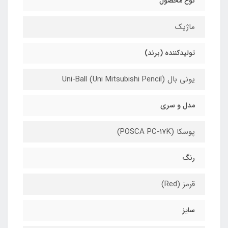
نوع محصول
ماژیک
تولیدکننده (برند)
یونی بال (Uni-Ball (Uni Mitsubishi Pencil
مدل و سری
پوسکا (POSCA PC-17K)
رنگ
قرمز (Red)
سایز