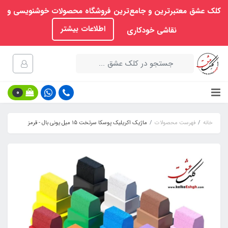
کلک عشق معتبرترین و جامع‌ترین فروشگاه محصولات خوشنویسی و
اطلاعات بیشتر
نقاشی خودکاری
0
خانه
فهرست محصولات
ماژیک اکریلیک پوسکا سرتخت 15 میل یونی بال - قرمز