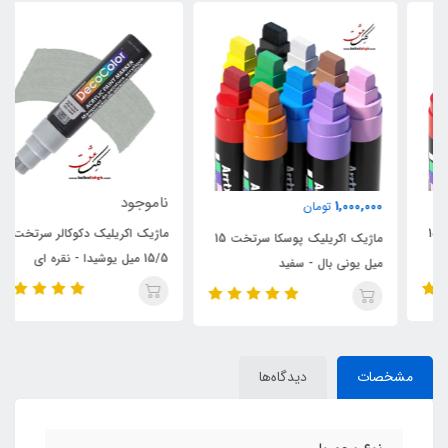
ناموجود
1,000,000
تومان
ماژیک اکریلیک دکوکالر سرتخت
ماژیک اکریلیک پوسکا سرتخت 15
15/5 میل یوشیدا - نقره ای
میل یونی بال - سفید
مشخصات
دیدگاه‌ها