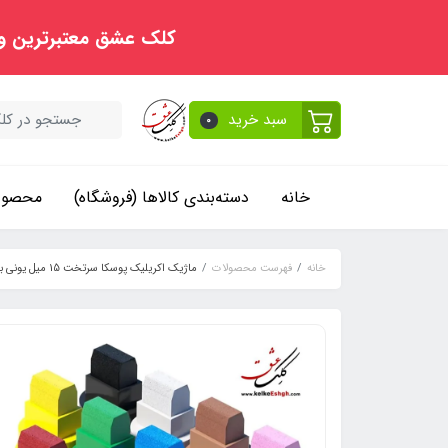
کلک عشق معتبرترین و
سبد خرید
0
خانه
دسته‌بندی کالاها (فروشگاه)
محصولا
خانه
فهرست محصولات
ماژیک اکریلیک پوسکا سرتخت 15 میل یونی بال - سبز