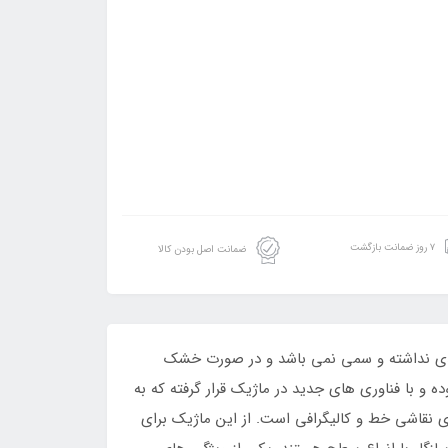
۷ روز ضمانت بازگشت
ضمانت اصل بودن کالا
 بدی نداشته و سمی نمی باشد و در صورت خشک
و با فناوری های جدید در ماژیک قرار گرفته که به
 رنگ اکرلیک عمل می کند.ماژیک پوسکا با سر تخت 15 میلی متر مناسب برای نقاشی خط و کالیگرافی است. از این ماژیک برای