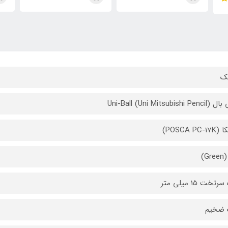
ک
Uni-Ball (Uni Mitsubishi P
POSCA PC-)
G)
تخت 15 میلی متر
 ضخیم