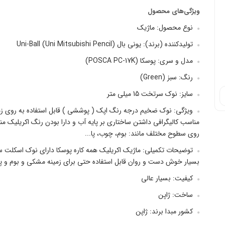
ویژگی‌های محصول
نوع محصول: ماژیک
تولیدکننده (برند): یونی بال (Uni-Ball (Uni Mitsubishi Pencil
مدل و سری: پوسکا (POSCA PC-17K)
رنگ: سبز (Green)
سایز: نوک سرتخت 15 میلی متر
ویژگی: نوک ضخیم درجه رنگ اپک ( پوششی ) قابل استفاده به روی زمی
مناسب کالیگرافی داشتن ساختاری بر پایه آب و دارا بودن رنگ اکریلیک من
روی سطوح مختلف مانند: بوم، چوب، پا...
توضیحات تکمیلی: ماژیک اکریلیک همه کاره پوسکا دارای نوک اسکلت س
بسیار خوش دست و روان قابل استفاده حتی برای زمینه مشکی و بوم و پا
کیفیت: بسیار عالی
ساخت: ژاپن
کشور مبدا برند: ژاپن