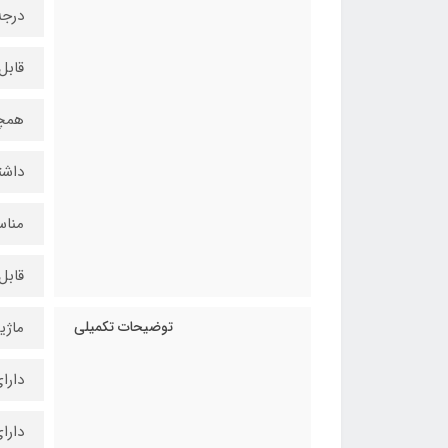
درجه
قابل
همچن
داشت
مناس
قابل
توضیحات تکمیلی
ماژی
دارا
دارا