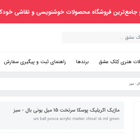
 جامع‌ترین فروشگاه محصولات خوشنویسی و نقاشی خودک
ت هنری کِلکِ عشق
برندها
راهنمای ثبت و پیگیری سفارش
ماژیک اکریلیک پوسکا سرتخت 15 میل یونی بال - سبز
uni ball posca acrylic marker chisel 15 mil green