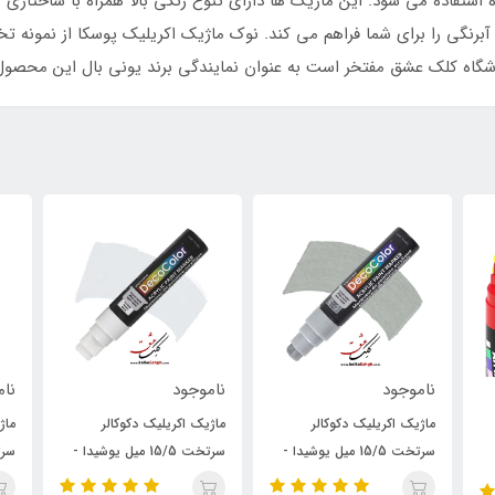
ستفاده می شود. این ماژیک ها دارای تنوع رنگی بالا همراه با ساختاری س
برنگی را برای شما فراهم می کند. نوک ماژیک اکریلیک پوسکا از نمونه 
ناموجود
ناموجود
نا
ماژیک اکریلیک دکوکالر
ماژیک اکریلیک دکوکالر
ماژ
-
سرتخت 15/5 میل یوشیدا -
سرتخت 15/5 میل یوشیدا -
سفید
طلایی
نقر