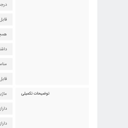
درجه
قابل
همچن
داشت
مناس
قابل
توضیحات تکمیلی
ماژی
دارا
دارا