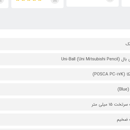
ک
Uni-Ball (Uni Mitsubishi P
POSCA PC-)
B)
تخت 15 میلی متر
 ضخیم