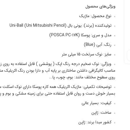
ویژگی‌های محصول
نوع محصول: ماژیک
تولیدکننده (برند): یونی بال (Uni-Ball (Uni Mitsubishi Pencil
مدل و سری: پوسکا (POSCA PC-17K)
رنگ: آبی (Blue)
سایز: نوک سرتخت 15 میلی متر
ویژگی: نوک ضخیم درجه رنگ اپک ( پوششی ) قابل استفاده به روی زمی
مناسب کالیگرافی داشتن ساختاری بر پایه آب و دارا بودن رنگ اکریلیک من
روی سطوح مختلف مانند: بوم، چوب، پا...
توضیحات تکمیلی: ماژیک اکریلیک همه کاره پوسکا دارای نوک اسکلت س
بسیار خوش دست و روان قابل استفاده حتی برای زمینه مشکی و بوم و پا
کیفیت: بسیار عالی
ساخت: ژاپن
کشور مبدا برند: ژاپن