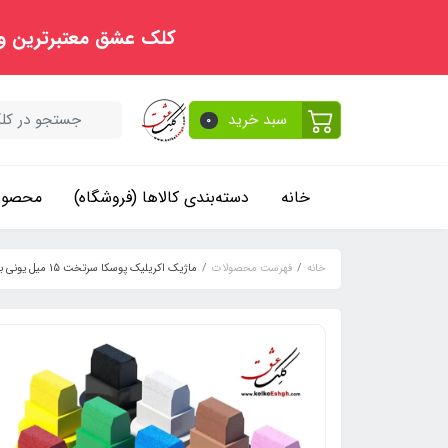
کلک عشق معتبرترین و
سبد خرید
0
خانه
دسته‌بندی کالاها (فروشگاه)
محصولا
خانه
فهرست محصولات
ماژیک اکریلیک پوسکا سرتخت 15 میل یونی بال - آبی