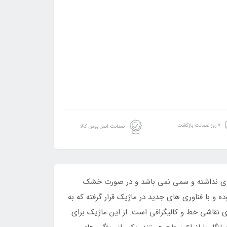
۷ روز ضمانت بازگشت
ضمانت اصل بودن کالا
 بدی نداشته و سمی نمی باشد و در صورت خشک
و با فناوری های جدید در ماژیک قرار گرفته که به
 رنگ اکرلیک عمل می کند.ماژیک پوسکا با سر تخت 15 میلی متر مناسب برای نقاشی خط و کالیگرافی است. از این ماژیک برای