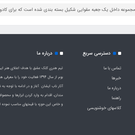
جموعه داخل یک جعبه مقوایی شکیل بسته بندی شده است که برای کادو 
دسترسی سریع
درباره ما
تماس با ما
تیم هنری کلک عشق با هدف اعتلای هنر این
بوم از سال 1394 فعالیت خود را با معرف
خبرها
آثار ناب ایشان آغاز و در ادامه با توجه به نی
درباره ما
مندان، اقدام به وارد کردن ابزارها و محصول
راهنما
و خاص این حوزه با قیمتهای مناسب نموده 
کلاسهای خوشنویسی