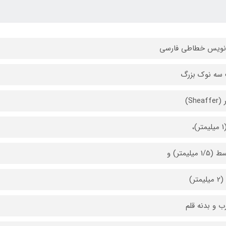
نویس خطاطی فارسی
سه نوک بزرگ
Shea)
)،
1 میلیمتر) و
متر)