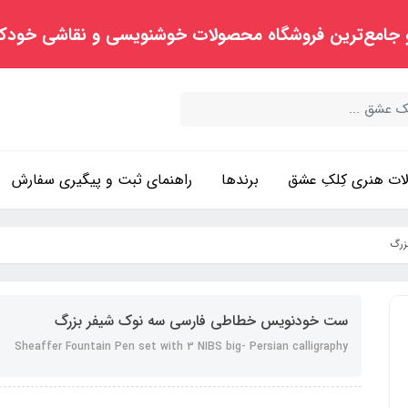
 جامع‌ترین فروشگاه محصولات خوشنویسی و نقاشی خودک
ت هنری کِلکِ عشق
برندها
راهنمای ثبت و پیگیری سفارش
زرگ
ست خودنویس خطاطی فارسی سه نوک شیفر بزرگ
Sheaffer Fountain Pen set with 3 NIBS big- Persian calligraphy