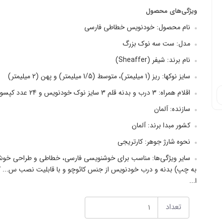
ویژگی‌های محصول
نام محصول: خودنویس خطاطی فارسی
مدل: ست سه نوک بزرگ
نام برند: شیفر (Sheaffer)
سایز نوکها: ریز (1 میلیمتر)، متوسط (1/5 میلیمتر) و پهن (2 میلیمتر)
اقلام همراه: 3 درب و بدنه قلم 3 سایز نوک خودنویس و 24 عدد کپسول جوهر (در سه رنگ)
سازنده: آلمان
کشور مبدا برند: آلمان
نحوه شارژ جوهر: کارتریجی
سایر ویژگی‌ها: مناسب برای خوشنویسی فارسی، خطاطی و طراحی خ
به چپ) بدنه و درب خودنویس از جنس کائوچو و با قابلیت نصب س... 
ا...
تعداد