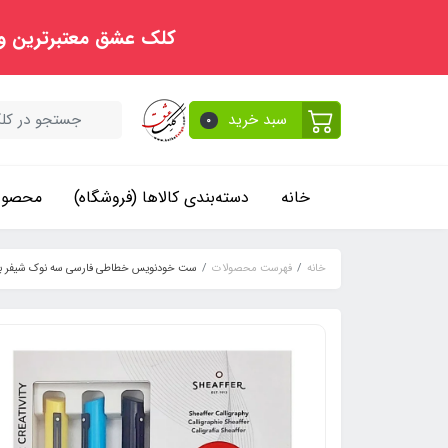
کلک عشق معتبرترین و
سبد خرید
0
خانه
دسته‌بندی کالاها (فروشگاه)
محصولا
خانه
فهرست محصولات
ست خودنویس خطاطی فارسی سه نوک شیفر ب