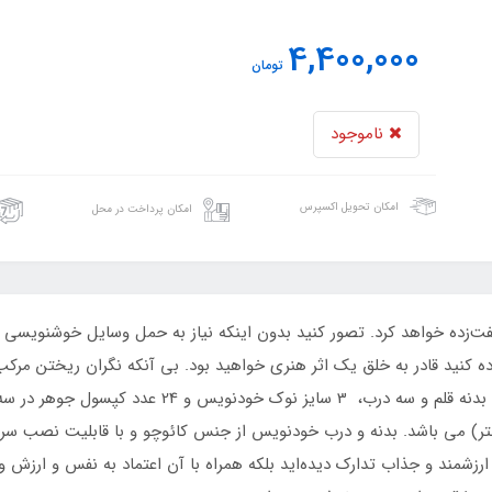
4,400,000
تومان
ناموجود
امکان تحویل اکسپرس
امکان پرداخت در محل
فت‌زده خواهد کرد. تصور کنید بدون اینکه نیاز به حمل وسایل خوشنویسی دا
ه کنید قادر به خلق یک اثر هنری خواهید بود. بی آنکه نگران ریختن مرکب
 متوسط (1/5 میلی متر) و پهن (2 میلی متر) می باشد. بدنه و درب خودنویس از جنس کائوچو و با 
ارزشمند و جذاب تدارک دیده‌اید بلکه همراه با آن اعتماد به نفس و ارزش