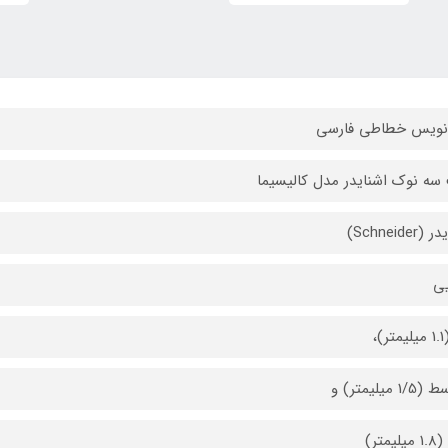
نویس خطاطی فارسی
ه نوک اشنایدر مدل کالیسیما
Schneider)
یی
)،
1 میلیمتر) و
یمتر)