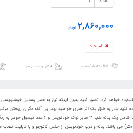
تعداد
2,860,000
تومان
ناموجود
امکان تحویل اکسپرس
امکان پرداخت در محل
فت‌زده خواهد کرد. تصور کنید بدون اینکه نیاز به حمل وسایل خوشنویسی دا
ه کنید قادر به خلق یک اثر هنری خواهید بود. بی آنکه نگران ریختن مرکب
)، متوسط (1/5 میلی متر) و پهن (1.8 میلی متر) می باشد. بدنه و درب خودنویس از جنس کائوچو و 