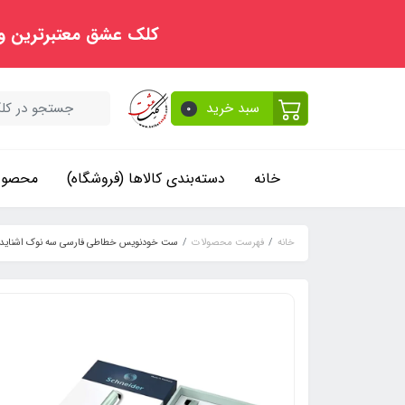
کلک عشق معتبرترین و
سبد خرید
0
خانه
دسته‌بندی کالاها (فروشگاه)
محصولا
خانه
فهرست محصولات
ست خودنویس خطاطی فارسی سه نوک اشنایدر م