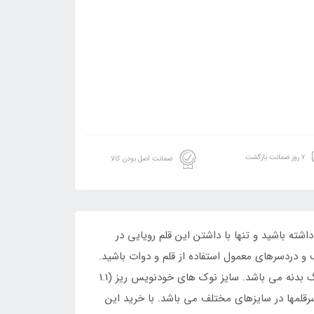
۷ روز ضمانت بازگشت
ضمانت اصل بودن کالا
شته باشید و تنها با داشتن این قلم رویایی در
 و دردسرهای معمول استفاده از قلم و دوات باشید.
ست خودنویس خطاطی فارسی اشنایدر مدل کالیسیما شامل یک بدنه قلم، 3 سایز نوک خودنویس و 6 عدد کپسول جوهر به رنگ بدنه می باشد. سایز نوک های خودنویس ریز (1.1
با قابلیت نصب سرقلمها در سایزهای مختلف می باشد. با خرید این