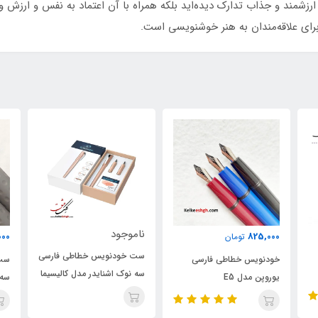
ارزشمند و جذاب تدارک دیده‌اید بلکه همراه با آن اعتماد به نفس و ارزش
ای علاقه‌مندان به هنر خوشنویسی است.
٪
ناموجود
نام
5,750,000
تومان
ست خودنویس خطاطی فارسی
خود
ست خودنویس خطاطی فارسی
سه نوک اشنایدر مدل کالیسیما
یوروپ
سه نوک شیفر کوچک
رنگ هلویی