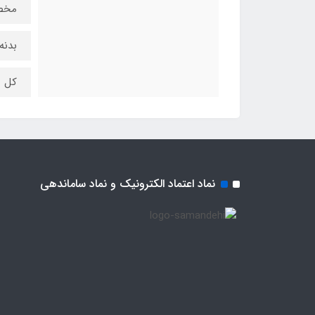
مخصو
بدنه
کل م
نماد اعتماد الکترونیک و نماد ساماندهی