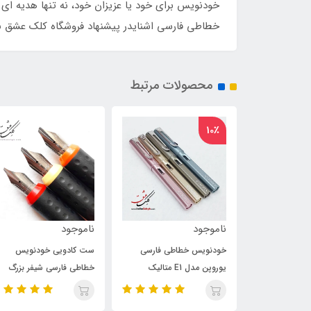
خودنویس برای خود یا عزیزان خود، نه تنها هدیه ای 
خطاطی فارسی اشنایدر پیشنهاد فروشگاه کلک عشق بر
محصولات مرتبط
ناموجود
825,000
تومان
طی فارسی
ست کادویی خودنویس
خودنویس خطاطی فارسی
خطاطی فارسی شیفر بزرگ
یوروپن مدل E5