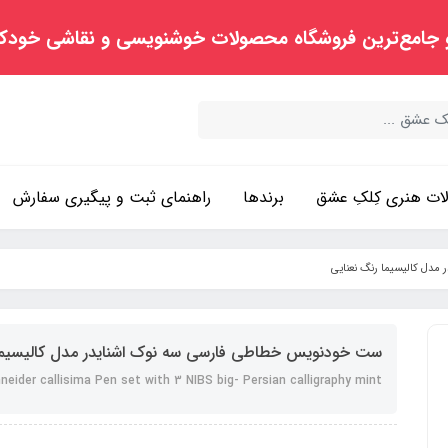
 جامع‌ترین فروشگاه محصولات خوشنویسی و نقاشی خودک
ت هنری کِلکِ عشق
برندها
راهنمای ثبت و پیگیری سفارش
دل کالیسیما رنگ نعنایی
ست خودنویس خطاطی فارسی سه نوک اشنایدر مدل کالیسیما 
neider callisima Pen set with 3 NIBS big- Persian calligraphy mint