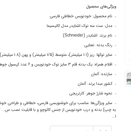
ویژگی‌های محصول
نام محصول: خودنویس خطاطی فارسی
مدل: ست سه نوک اشنایدر مدل کالیسیما
نام برند: اشنایدر (Schneider)
رنگ بدنه: نعنایی
سایز نوکها: ریز (1.1 میلیمتر)، متوسط (1/5 میلیمتر) و پهن (1.8 میلیمتر)
اقلام همراه: یک بدنه قلم 3 سایز نوک خودنویس و 6 عدد کپسول جوهر
سازنده: آلمان
کشور مبدا برند: آلمان
نحوه شارژ جوهر: کارتریجی
سایر ویژگی‌ها: مناسب برای خوشنویسی فارسی، خطاطی و طراحی خ
به چپ) بدنه و درب خودنویس از جنس کائوچو و با قابلیت نصب س... 
ا...