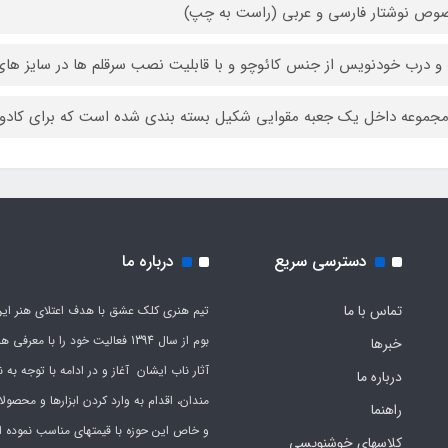
ص نوشتار فارسی و عربی (راست به چپ)
 و درب خودنویس از جنس کائوچو و با قابلیت نصب سرقلم ها در سایز های
جموعه داخل یک جعبه مقوایی شکیل بسته بندی شده است که برای کادو 
دسترسی سریع
درباره ما
تماس با ما
تیم هنری کلک عشق با هدف اعتلای هنر این
بوم از سال 1394 فعالیت خود را با معرف
خبرها
آثار ناب ایشان آغاز و در ادامه با توجه به نی
درباره ما
مندان، اقدام به وارد کردن ابزارها و محصول
راهنما
و خاص این حوزه با قیمتهای مناسب نموده 
کلاسهای خوشنویسی