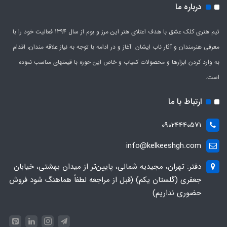
درباره ما
تیم هنری کلک عشق با هدف اعتلای هنر این مرز و بوم از سال 1394 فعالیت خود را با
معرفی هنرمندان و آثار ناب ایشان آغاز و در ادامه با توجه به نیاز علاقه مندان، اقدام
به وارد کردن ابزارها و محصولات کمیاب و خاص این حوزه با قیمتهای مناسب نموده
است.
ارتباط با ما
09024440571
info@kelkeeshgh.com
دفتر: تهران، مجیدیه شمالی، پایین‌تر از میدان بهشتی، خیابان
جعفری (گلستان یکم) (قبل از مراجعه لطفاً هماهنگ شود فروش
حضوری نداریم)