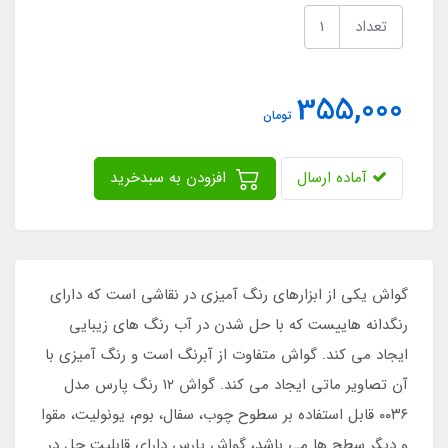
تعداد
355,000
تومان
آماده ارسال
افزودن به سبدخرید
گواش یکی از ابزارهای رنگ آمیزی در نقاشی است که دارای
رنگدانه هاییست که با حل شدن در آب رنگ های زیبایی
ایجاد می کند. گواش متفاوت از آبرنگ است و رنگ آمیزی با
آن تصاویر ماتی ایجاد می کند. گواش ۱۲ رنگ پارس مدل
۰۰۳۶ قابل استفاده بر سطوح چوب، سفال، بوم، یونولیت، مقوا
و دیگر سطح ها می باشد، گواش پارس دارای قابلیت حل در