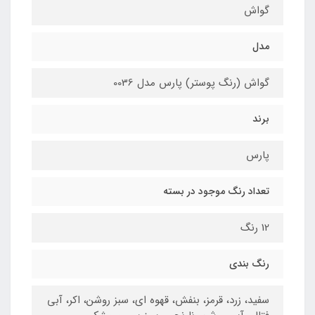
گواش
مدل
گواش (رنگ پوستر) پارس مدل 0036
برند
پارس
تعداد رنگ موجود در بسته
12 رنگ
رنگ بندی
سفید، زرد، قرمز، بنفش، قهوه ای، سبز روشن، اکر، آبی