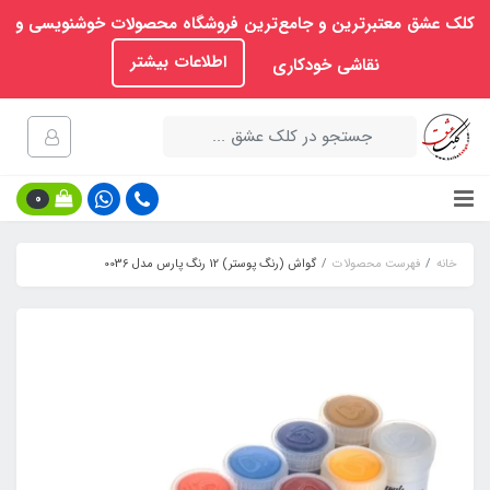
کلک عشق معتبرترین و جامع‌ترین فروشگاه محصولات خوشنویسی و
اطلاعات بیشتر
نقاشی خودکاری
0
خانه
فهرست محصولات
گواش (رنگ پوستر) 12 رنگ پارس مدل 0036