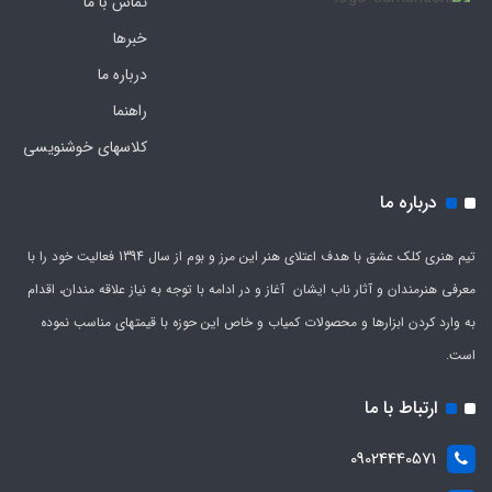
تماس با ما
خبرها
درباره ما
راهنما
کلاسهای خوشنویسی
درباره ما
تیم هنری کلک عشق با هدف اعتلای هنر این مرز و بوم از سال 1394 فعالیت خود را با
معرفی هنرمندان و آثار ناب ایشان آغاز و در ادامه با توجه به نیاز علاقه مندان، اقدام
به وارد کردن ابزارها و محصولات کمیاب و خاص این حوزه با قیمتهای مناسب نموده
است.
ارتباط با ما
09024440571