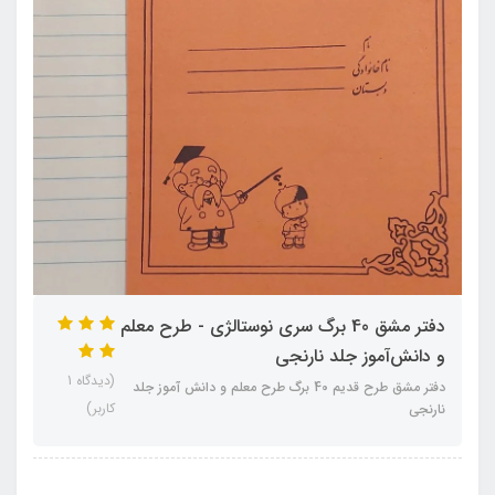
دفتر مشق 40 برگ سری نوستالژی - طرح معلم
و دانش‌آموز جلد نارنجی
(دیدگاه 1
دفتر مشق طرح قدیم 40 برگ طرح معلم و دانش آموز جلد
کاربر)
نارنجی