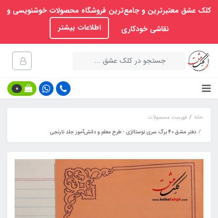
کلک عشق معتبرترین و جامع‌ترین فروشگاه محصولات خوشنویسی و
اطلاعات بیشتر
نقاشی خودکاری
0
خانه
فهرست محصولات
دفتر مشق 40 برگ سری نوستالژی - طرح معلم و دانش‌آموز جلد نارنجی