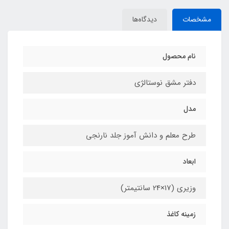
مشخصات
دیدگاه‌ها
نام محصول
دفتر مشق نوستالژی
مدل
طرح معلم و دانش آموز جلد نارنجی
ابعاد
وزیری (17×24 سانتیمتر)
زمینه کاغذ