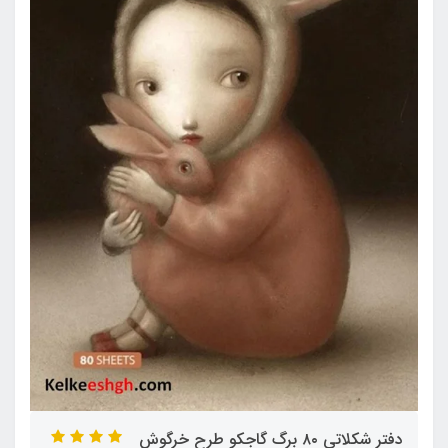
دفتر شکلاتی ۸۰ برگ گاجکو طرح خرگوش