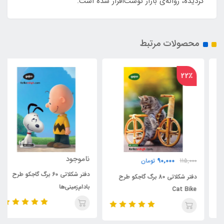
گردیده، روانه‌ی بازار نوشت‌افزار شده است.
محصولات مرتبط
22٪
ناموجود
90,000
115,000
تومان
دفتر شکلاتی 60 برگ گاجکو طرح
دفتر شکلاتی 80 برگ گاجکو طرح
بادام‌زمینی‌ها
Cat Bike