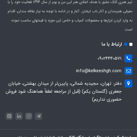
تیم هنری کلک عشق با هدف اعتلای هنر این مرز و بوم از سال 1394 فعالیت خود را با
معرفی هنرمندان و آثار ناب ایشان آغاز و در ادامه با توجه به نیاز علاقه مندان، اقدام
به وارد کردن ابزارها و محصولات کمیاب و خاص این حوزه با قیمتهای مناسب نموده
است.
ارتباط با ما
09024440571
info@kelkeeshgh.com
دفتر: تهران، مجیدیه شمالی، پایین‌تر از میدان بهشتی، خیابان
جعفری (گلستان یکم) (قبل از مراجعه لطفاً هماهنگ شود فروش
حضوری نداریم)