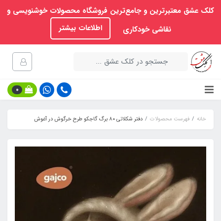
کلک عشق معتبرترین و جامع‌ترین فروشگاه محصولات خوشنویسی و
اطلاعات بیشتر
نقاشی خودکاری
0
خانه
فهرست محصولات
دفتر شکلاتی ۸۰ برگ گاجکو طرح خرگوش در آغوش