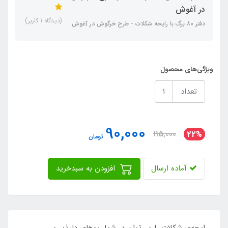
در آغوش
(دیدگاه 1 کاربر)
دفتر ۸۰ برگ با رایحه شکلات - طرح خرگوش در آغوش
ویژگی‌های محصول
تعداد
90,000
115,000
22%
تومان
آماده ارسال
افزودن به سبدخرید
رایحه‌ی شکلات را می‌توان در شمار بوهای دلپذیر و