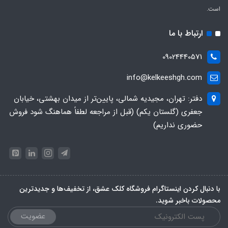
است.
ارتباط با ما
09024440571
info@kelkeeshgh.com
دفتر: تهران، مجیدیه شمالی، پایین‌تر از میدان بهشتی، خیابان
جعفری (گلستان یکم) (قبل از مراجعه لطفاً هماهنگ شود فروش
حضوری نداریم)
با دنبال کردن اینستاگرام فروشگاه کلک عشق، از تخفیف‌ها و جدیدترین‌
محصولات باخبر شوید.
عضویت