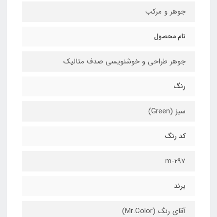
جوهر و مرکب
نام محصول
جوهر طراحی و خوشنویسی صدف متالیک
رنگ
سبز (Green)
کد رنگ
m-297
برند
آقای رنگ (Mr.Color)