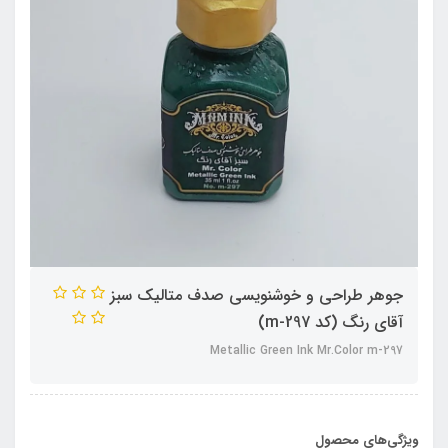
جوهر طراحی و خوشنویسی صدف متالیک سبز
آقای رنگ (کد m-297)
Metallic Green Ink Mr.Color m-297
ویژگی‌های محصول