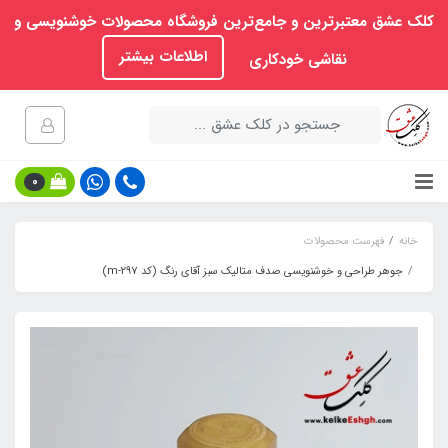
کلک عشق معتبرترین و جامع‌ترین فروشگاه محصولات خوشنویسی و
اطلاعات بیشتر
نقاشی خودکاری
0
خانه
فهرست محصولات
جوهر طراحی و خوشنویسی صدف متالیک سبز آقای رنگ (کد m-297)