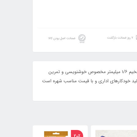
۷ روز ضمانت بازگشت
ضمانت اصل بودن کالا
در راستای ایجاد تنوع محصولات شرکت قلم خودکار صفا و همچنین پاسخ به نیاز بازار و مشتریان محترم، خودکار کیان با نوک ضخیم 1/6 میلیمتر مخصوص خوشنویسی و تمرین
ولید خودکارهای اداری و با قیمت مناسب شهره است
20٪