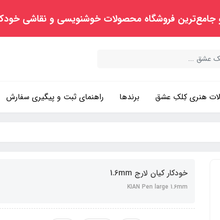
 جامع‌ترین فروشگاه محصولات خوشنویسی و نقاشی خودک
ت هنری کِلکِ عشق
برندها
راهنمای ثبت و پیگیری سفارش
خودکار کیان لارج 1.6mm
KIAN Pen large 1.6mm