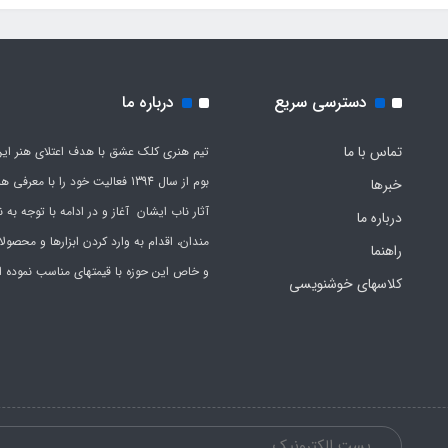
دسترسی سریع
درباره ما
تماس با ما
تیم هنری کلک عشق با هدف اعتلای هنر این
بوم از سال 1394 فعالیت خود را با معرف
خبرها
آثار ناب ایشان آغاز و در ادامه با توجه به نی
درباره ما
مندان، اقدام به وارد کردن ابزارها و محصول
راهنما
و خاص این حوزه با قیمتهای مناسب نموده 
کلاسهای خوشنویسی