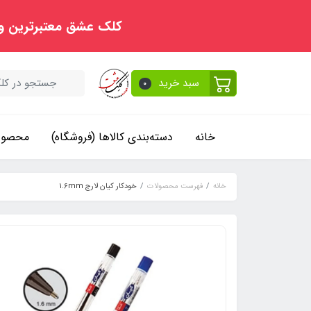
کلک عشق معتبرترین و
سبد خرید
0
خانه
دسته‌بندی کالاها (فروشگاه)
محصولا
خانه
فهرست محصولات
خودکار کیان لارج 1.6mm