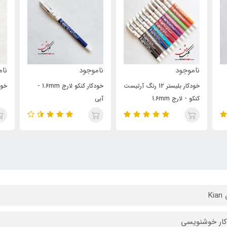
ناموجود
ناموجود
ر بلیستر 12 رنگ آرتیست
خودکار کنکو لارج 1.6mm -
خودکار صدف لارج 1.6mm آبی
آبی
Ki
ار خوشنویسی