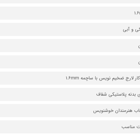
1.
ی و آبی
ن
ن
ار لارج ضخیم نویس با ساچمه 1.6mm
ی بدنه پلاستیکی شفاف
اب هنرمندان خوشنویس
ت مناسب