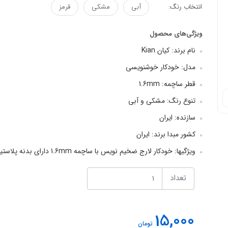
انتخاب رنگ:
آبی
مشکی
قرمز
ویژگی‌های محصول
نام برند: کیان Kian
مدل: خودکار خوشنویسی
قطر ساچمه: 1.6mm
تنوع رنگ: مشکی و آبی
سازنده: ایران
کشور مبدا برند: ایران
ویژگیها: خودکار لارج ضخیم نویس با ساچمه 1.6mm دارای بدنه پلاستیکی شفاف انتخاب هنرمندان خوشنویس قیمت مناسب
تعداد
15,000
تومان