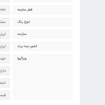
قطر ساچمه
6mm
تنوع رنگ
مشک
سازنده
ایرا
کشور مبدا برند
ایرا
ویژگیها
خودک
دارا
انتخ
قیم