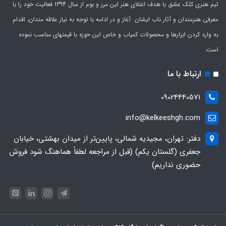
تیم هنری کلک عشق با هدف اعتلای هنر این مرز و بوم از سال 1394 فعالیت خود را با
معرفی هنرمندان و آثار ناب ایشان آغاز و در ادامه با توجه به نیاز علاقه مندان، اقدام
به وارد کردن ابزارها و محصولات کمیاب و خاص این حوزه با قیمتهای مناسب نموده
است.
ارتباط با ما
09024440571
info@kelkeeshgh.com
دفتر: تهران، مجیدیه شمالی، پایین‌تر از میدان بهشتی، خیابان
جعفری (گلستان یکم) (قبل از مراجعه لطفاً هماهنگ شود فروش
حضوری نداریم)