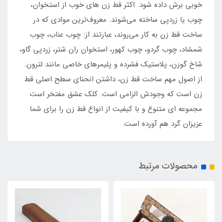
خوبی برش داده شود. اکثر قط زن های خوب از استخوان،
چوب یا زردپی ساخته می‌شوند. معروف‌ترین موادی که در
ساخت قط زن به کار می‌روند، عبارتند از: چوب عناب، چوب
شمشاد، چوب گردو، چوب کهور، استخوان ران شتر، زردپی گاو،
شاخ گوزن، پلاستیک فشرده و پلیمرهای خاصی مانند لترون.
از اصول مهم ساخت قط زن، داشتن انحنای سطح اصلی قط
زن است که وجودش الزامی است. کلک عشق مفتخر است
مجموعه ای متنوع و با کیفیت از انواع قط زن را برای شما
عزیزان گرد هم آورده است.
محصولات مرتبط