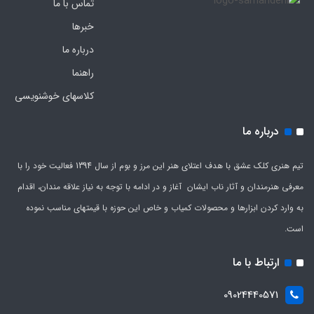
تماس با ما
خبرها
درباره ما
راهنما
کلاسهای خوشنویسی
درباره ما
تیم هنری کلک عشق با هدف اعتلای هنر این مرز و بوم از سال 1394 فعالیت خود را با
معرفی هنرمندان و آثار ناب ایشان آغاز و در ادامه با توجه به نیاز علاقه مندان، اقدام
به وارد کردن ابزارها و محصولات کمیاب و خاص این حوزه با قیمتهای مناسب نموده
است.
ارتباط با ما
09024440571