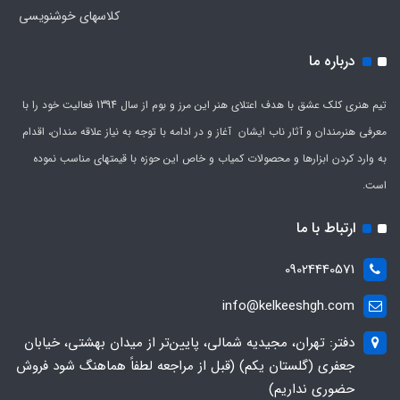
کلاسهای خوشنویسی
درباره ما
تیم هنری کلک عشق با هدف اعتلای هنر این مرز و بوم از سال 1394 فعالیت خود را با
معرفی هنرمندان و آثار ناب ایشان آغاز و در ادامه با توجه به نیاز علاقه مندان، اقدام
به وارد کردن ابزارها و محصولات کمیاب و خاص این حوزه با قیمتهای مناسب نموده
است.
ارتباط با ما
09024440571
info@kelkeeshgh.com
دفتر: تهران، مجیدیه شمالی، پایین‌تر از میدان بهشتی، خیابان
جعفری (گلستان یکم) (قبل از مراجعه لطفاً هماهنگ شود فروش
حضوری نداریم)