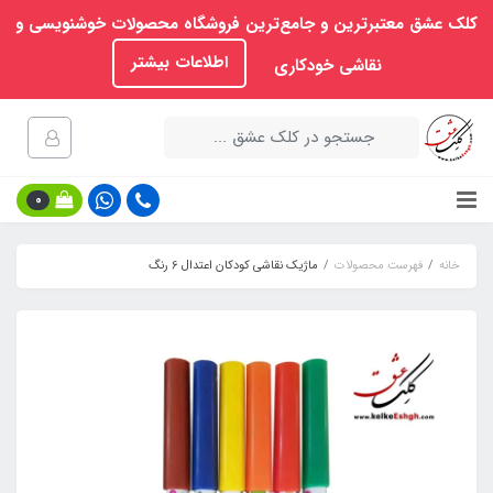
کلک عشق معتبرترین و جامع‌ترین فروشگاه محصولات خوشنویسی و
اطلاعات بیشتر
نقاشی خودکاری
0
خانه
فهرست محصولات
ماژیک نقاشی کودکان اعتدال 6 رنگ