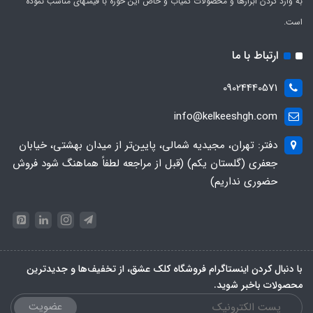
به وارد کردن ابزارها و محصولات کمیاب و خاص این حوزه با قیمتهای مناسب نموده
است.
ارتباط با ما
09024440571
info@kelkeeshgh.com
دفتر: تهران، مجیدیه شمالی، پایین‌تر از میدان بهشتی، خیابان
جعفری (گلستان یکم) (قبل از مراجعه لطفاً هماهنگ شود فروش
حضوری نداریم)
با دنبال کردن اینستاگرام فروشگاه کلک عشق، از تخفیف‌ها و جدیدترین‌
محصولات باخبر شوید.
عضویت