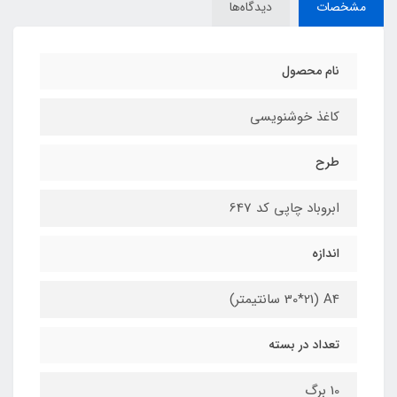
مشخصات
دیدگاه‌ها
نام محصول
کاغذ خوشنویسی
طرح
ابروباد چاپی کد 647
اندازه
A4 (30*21 سانتیمتر)
تعداد در بسته
10 برگ