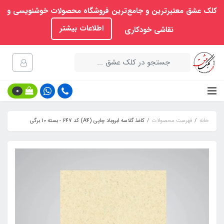
کلک عشق معتبرترین و جامع‌ترین فروشگاه محصولات خوشنویسی و
اطلاعات بیشتر
نقاشی خودکاری
0
خانه
فهرست محصولات
کاغذ گلاسه ابروباد چاپی (A4) کد 647 - بسته 10 برگی