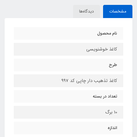
مشخصات
دیدگاه‌ها
نام محصول
کاغذ خوشنویسی
طرح
کاغذ تذهیب دار چاپی کد 997
تعداد در بسته
10 برگ
اندازه