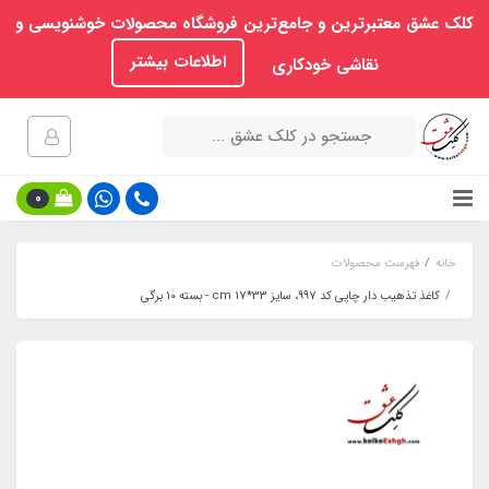
کلک عشق معتبرترین و جامع‌ترین فروشگاه محصولات خوشنویسی و
اطلاعات بیشتر
نقاشی خودکاری
0
خانه
فهرست محصولات
کاغذ تذهیب دار چاپی کد 997، سایز 33*17 cm - بسته 10 برگی