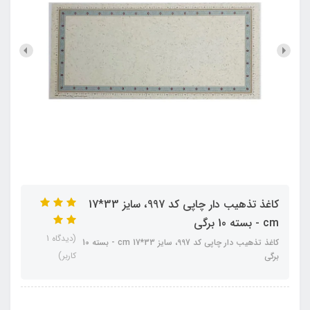
کاغذ تذهیب دار چاپی کد 997، سایز 33*17
cm - بسته 10 برگی
(دیدگاه 1
کاغذ تذهیب دار چاپی کد 997، سایز 33*17 cm - بسته 10
کاربر)
برگی