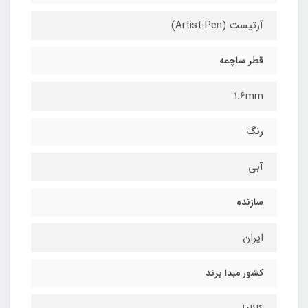
آرتیست (Artist Pen)
قطر ساچمه
1.6mm
رنگ
آبی
سازنده
ایران
کشور مبدا برند