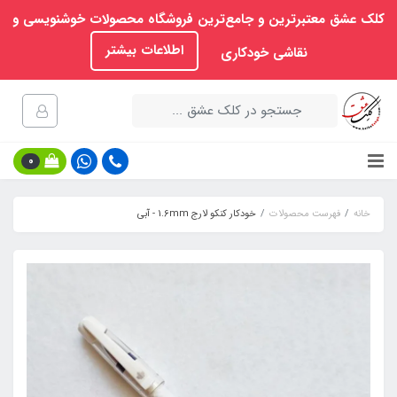
کلک عشق معتبرترین و جامع‌ترین فروشگاه محصولات خوشنویسی و
اطلاعات بیشتر
نقاشی خودکاری
0
خانه
فهرست محصولات
خودکار کنکو لارج 1.6mm - آبی