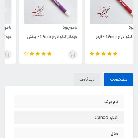
ناموجود
ناموجود
خودکار کنکو لارج 1.6mm - بنفش
خودکار کنکو لارج 1.6mm - صورتی
مشخصات
دیدگاه‌ها
نام برند
کنکو Canco
مدل