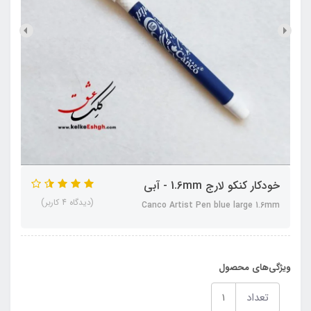
خودکار کنکو لارج 1.6mm - آبی
(دیدگاه 4 کاربر)
Canco Artist Pen blue large 1.6mm
ویژگی‌های محصول
تعداد