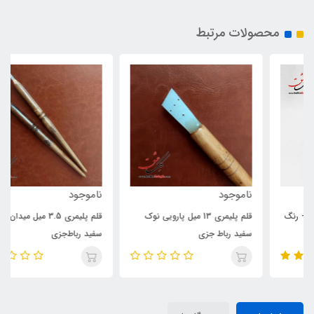
محصولات مرتبط
ناموجود
ناموجود
قلم پلیمری 13 میل پارویی نوک
قلم پلیمری 3.5 میل میدان‌دار نوک
سفید رباط جزی
سفید رباط‌جزی