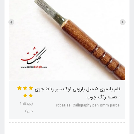
قلم پلیمری 5 میل پارویی نوک سبز رباط جزی
- دسته رنگ چوب
(دیدگاه 1
robatjazi Calligraphy pen 5mm paroei
کاربر)