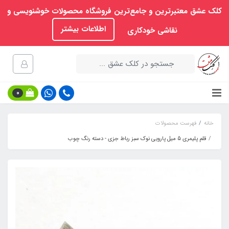
کلک عشق معتبرترین و جامع‌ترین فروشگاه محصولات خوشنویسی و
اطلاعات بیشتر
نقاشی خودکاری
0
خانه
فهرست محصولات
قلم پلیمری 5 میل پارویی نوک سبز رباط جزی - دسته رنگ چوب