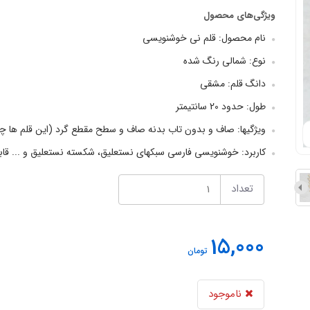
ویژگی‌های محصول
نام محصول: قلم نی خوشنویسی
نوع: شمالی رنگ شده
دانگ قلم: مشقی
طول: حدود 20 سانتیمتر
ویژگیها: صاف و بدون تاب بدنه صاف و سطح مقطع گرد (این قلم ها 
کاربرد: خوشنویسی فارسی سبکهای نستعلیق، شکسته نستعلیق و ... قابل ا
تعداد
15,000
تومان
ناموجود