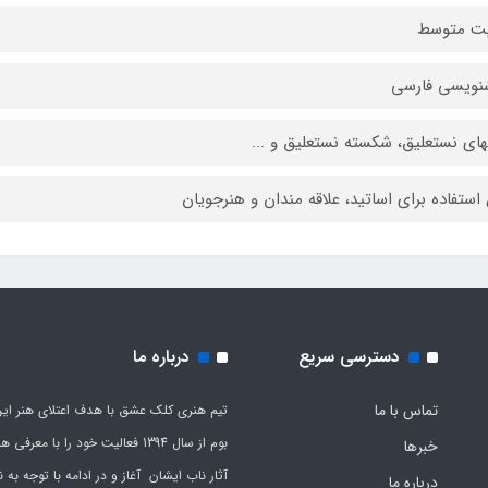
یت متوسط
نویسی فارسی
ای نستعلیق، شکسته نستعلیق و ...
 استفاده برای اساتید، علاقه‏ مندان و هنرجویان
دسترسی سریع
درباره ما
تماس با ما
تیم هنری کلک عشق با هدف اعتلای هنر این
بوم از سال 1394 فعالیت خود را با معرف
خبرها
آثار ناب ایشان آغاز و در ادامه با توجه به نی
درباره ما