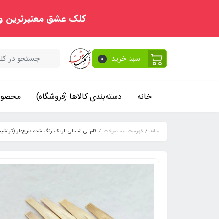
کلک عشق معتبرترین و
سبد خرید
0
خانه
دسته‌بندی کالاها (فروشگاه)
محصولا
خانه
فهرست محصولات
قلم نی شمالی باریک رنگ شده طرح‌دار (تراشید