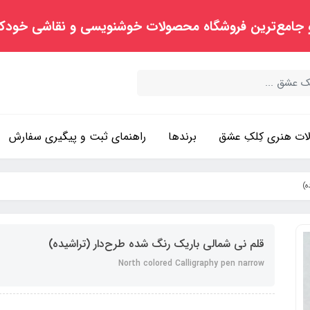
 جامع‌ترین فروشگاه محصولات خوشنویسی و نقاشی خودک
ت هنری کِلکِ عشق
برندها
راهنمای ثبت و پیگیری سفارش
ه)
قلم نی شمالی باریک رنگ شده طرح‌دار (تراشیده)
North colored Calligraphy pen narrow