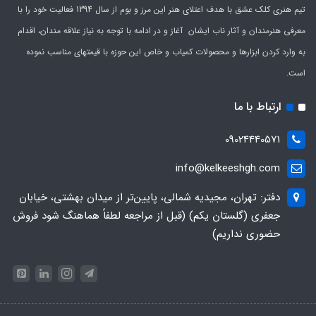
تیم هنری کلک عشق با هدف اعتلای هنر این مرز و بوم از سال 1394 فعالیت خود را با
معرفی هنرمندان و آثار ناب ایشان آغاز و در ادامه با توجه به نیاز علاقه مندان، اقدام
به وارد کردن ابزارها و محصولات کمیاب و خاص این حوزه با قیمتهای مناسب نموده
است.
ارتباط با ما
09024440571
info@kelkeeshgh.com
دفتر: تهران، مجیدیه شمالی، پایین‌تر از میدان بهشتی، خیابان
جعفری (گلستان یکم) (قبل از مراجعه لطفاً هماهنگ شود فروش
حضوری نداریم)