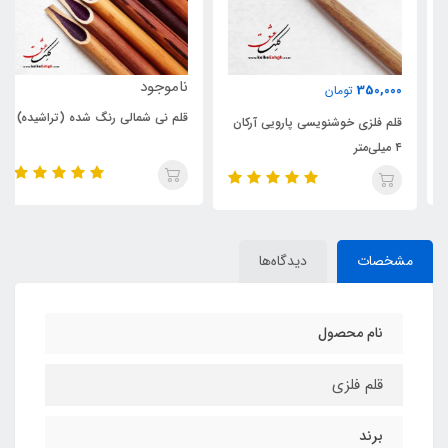
ناموجود
350,000
تومان
قلم نی شمالی رنگ شده (تراشیده)
قلم فلزی خوشنویسی پارویی آرکان
۴ میلی‌متر
مشخصات
دیدگاه‌ها
نام محصول
قلم فلزی
برند