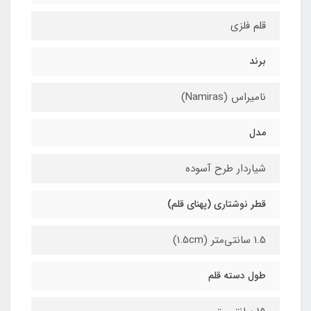
قلم فلزی
برند
نامیراس (Namiras)
مدل
شیاردار طرح آسوده
قطر نوشتاری (پهنای قلم)
1.5 سانتی‌متر (1.5cm)
طول دسته قلم