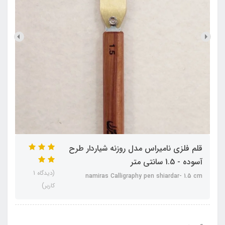
قلم فلزی نامیراس مدل روزنه شیاردار طرح
آسوده - 1.5 سانتی متر
(دیدگاه 1
namiras Calligraphy pen shiardar- 1.5 cm
کاربر)