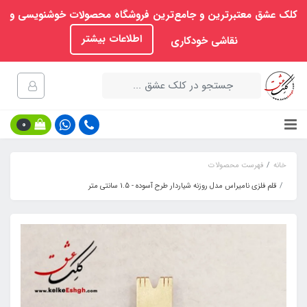
کلک عشق معتبرترین و جامع‌ترین فروشگاه محصولات خوشنویسی و
اطلاعات بیشتر
نقاشی خودکاری
0
خانه
فهرست محصولات
قلم فلزی نامیراس مدل روزنه شیاردار طرح آسوده - 1.5 سانتی متر