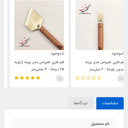
ناموجود
390,000
تومان
قلم فلزی نامیراس مدل روزنه (زاویه
قلم فلزی خوشنویسی پارویی آرکان
25 درجه) - 4 سانتی‌متر
مدل آبنوس - 4 میلی‌متر
مشخصات
دیدگاه‌ها
نام محصول