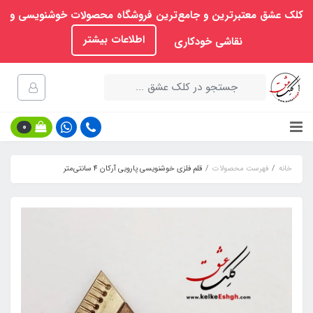
کلک عشق معتبرترین و جامع‌ترین فروشگاه محصولات خوشنویسی و
اطلاعات بیشتر
نقاشی خودکاری
0
خانه
فهرست محصولات
قلم فلزی خوشنویسی پارویی آرکان 4 سانتی‌متر