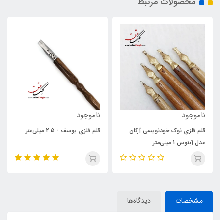
محصولات مرتبط
ناموجود
1,470,000
تومان
ن
قلم فلزی یوسف - 2.5 میلی‌متر
قلم فلزی یوسف - 9 میلی‌متر
مشخصات
دیدگاه‌ها