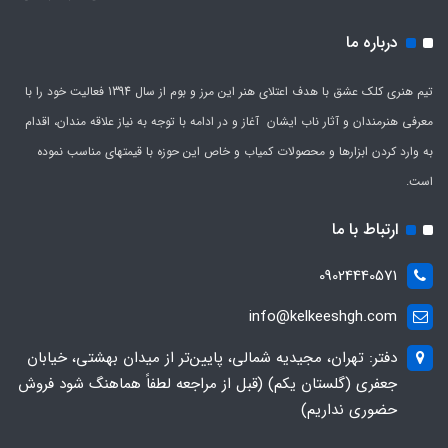
درباره ما
تیم هنری کلک عشق با هدف اعتلای هنر این مرز و بوم از سال 1394 فعالیت خود را با
معرفی هنرمندان و آثار ناب ایشان آغاز و در ادامه با توجه به نیاز علاقه مندان، اقدام
به وارد کردن ابزارها و محصولات کمیاب و خاص این حوزه با قیمتهای مناسب نموده
است.
ارتباط با ما
09024440571
info@kelkeeshgh.com
دفتر: تهران، مجیدیه شمالی، پایین‌تر از میدان بهشتی، خیابان
جعفری (گلستان یکم) (قبل از مراجعه لطفاً هماهنگ شود فروش
حضوری نداریم)