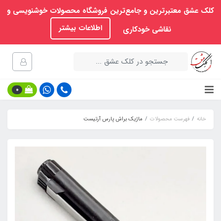
کلک عشق معتبرترین و جامع‌ترین فروشگاه محصولات خوشنویسی و
اطلاعات بیشتر
نقاشی خودکاری
0
خانه
فهرست محصولات
ماژیک براش پارس آرتیست