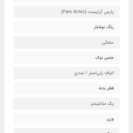
پارس آرتیست (Pars Artist)
رنگ نوشتار
مشکی
جنس نوک
الیاف پلی‌استر / نمدی
قطر بدنه
یک سانتیمتر
وزن