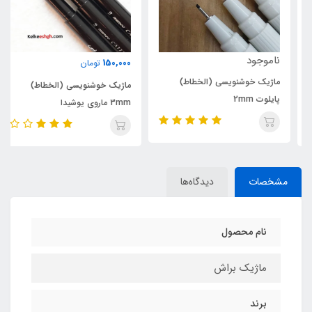
ناموجود
150,000
تومان
ماژیک خوشنویسی (الخطاط)
ماژیک خوشنویسی (الخطاط)
پایلوت 2mm
3mm ماروی یوشیدا
مشخصات
دیدگاه‌ها
نام محصول
ماژیک براش
برند