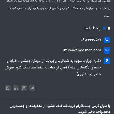
معرفی هنرمندان و آثار ناب ایشان آغاز و در ادامه با توجه به نیاز علاقه مندان، اقدام
به وارد کردن ابزارها و محصولات کمیاب و خاص این حوزه با قیمتهای مناسب نموده
است.
ارتباط با ما
09024440571
info@kelkeeshgh.com
دفتر: تهران، مجیدیه شمالی، پایین‌تر از میدان بهشتی، خیابان
جعفری (گلستان یکم) (قبل از مراجعه لطفاً هماهنگ شود فروش
حضوری نداریم)
با دنبال کردن اینستاگرام فروشگاه کلک عشق، از تخفیف‌ها و جدیدترین‌
محصولات باخبر شوید.