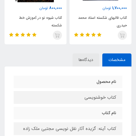
1,700,000
800,000
تومان
تومان
استاد محمد
کتاب شیوه نو در آموزش خط
بداهه‌نویسی شکسته (است
شکسته
حیدری)
مشخصات
دیدگاه‌ها
نام محصول
کتاب خوشنویسی
نام کتاب
کتاب آینه: گزیده آثار نقل نویسی مجتبی ملک زاده