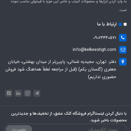
به وارد کردن ابزارها و محصولات کمیاب و خاص این حوزه با قیمتهای مناسب نموده
است.
ارتباط با ما
09024440571
info@kelkeeshgh.com
دفتر: تهران، مجیدیه شمالی، پایین‌تر از میدان بهشتی، خیابان
جعفری (گلستان یکم) (قبل از مراجعه لطفاً هماهنگ شود فروش
حضوری نداریم)
با دنبال کردن اینستاگرام فروشگاه کلک عشق، از تخفیف‌ها و جدیدترین‌
محصولات باخبر شوید.
عضویت