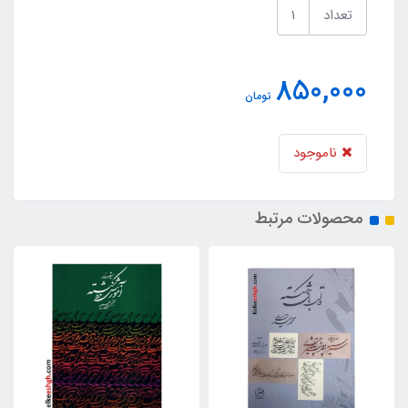
تعداد
850,000
تومان
ناموجود
محصولات مرتبط