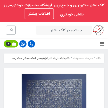
کلک عشق معتبرترین و جامع‌ترین فروشگاه محصولات خوشنویسی و
اطلاعات بیشتر
نقاشی خودکاری
0
خانه
فهرست محصولات
کتاب آینه: گزیده آثار نقل نویسی استاد مجتبی ملک زاده