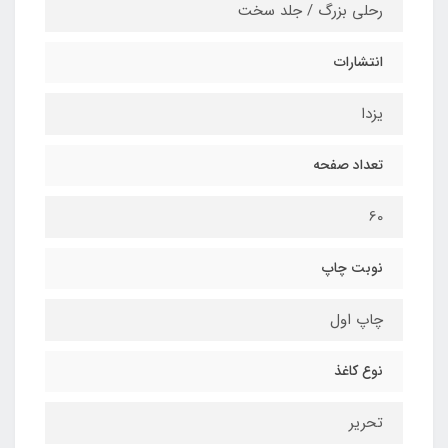
رحلی بزرگ / جلد سخت
انتشارات
یزدا
تعداد صفحه
60
نوبت چاپ
چاپ اول
نوع کاغذ
تحریر