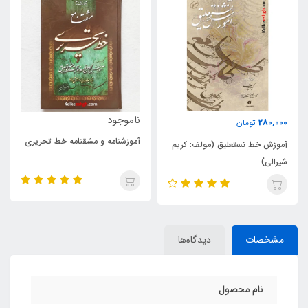
ناموجود
250,000
تومان
آموزشنامه و مشقنامه خط تحریری
کریم
آموزش کامل خط نستعلیق (چکید
کتاب اسرار نستعلیق)
مشخصات
دیدگاه‌ها
نام محصول