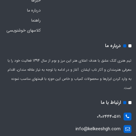
خبرها
درباره ما
راهنما
کلاسهای خوشنویسی
درباره ما
تیم هنری کلک عشق با هدف اعتلای هنر این مرز و بوم از سال 1394 فعالیت خود را با
معرفی هنرمندان و آثار ناب ایشان آغاز و در ادامه با توجه به نیاز علاقه مندان، اقدام
به وارد کردن ابزارها و محصولات کمیاب و خاص این حوزه با قیمتهای مناسب نموده
است.
ارتباط با ما
09024440571
info@kelkeeshgh.com