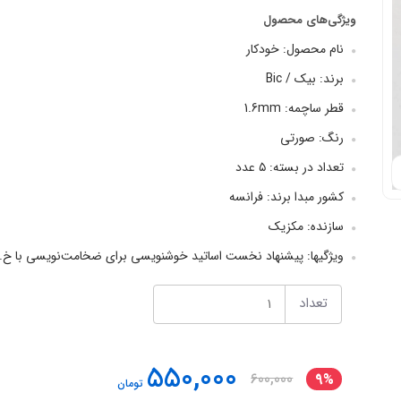
ویژگی‌های محصول
نام محصول: خودکار
برند: بیک / Bic
قطر ساچمه: 1.6mm
رنگ: صورتی
تعداد در بسته: ۵ عدد
کشور مبدا برند: فرانسه
سازنده: مکزیک
ویژگیها: پیشنهاد نخست اساتید خوشنویسی برای ضخامت‌نویسی با خ..
تعداد
550,000
600,000
9%
تومان