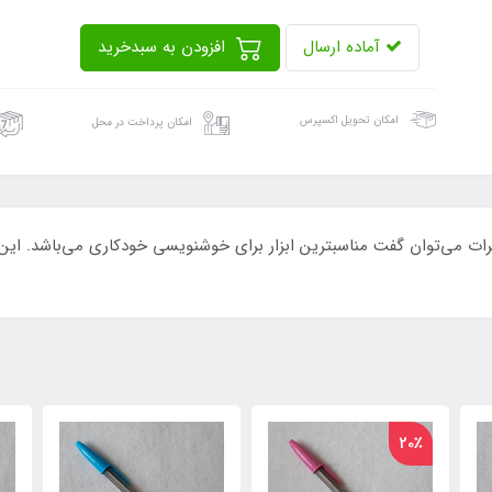
آماده ارسال
افزودن به سبدخرید
امکان تحویل اکسپرس
امکان پرداخت در محل
٪