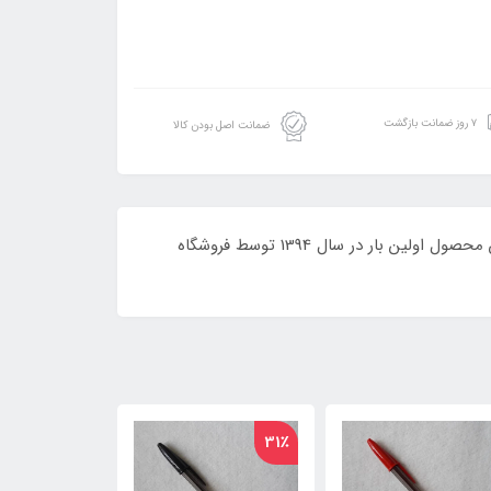
۷ روز ضمانت بازگشت
ضمانت اصل بودن کالا
محصولی پرطرفدار و پرفروش از کارخانه بیک که به جرات می‌توان گفت مناسبترین ابزار برای خوشنویسی خودکاری می‌باشد. این محصول اولین بار در سال 1394 توسط فروشگاه
4٪
31٪
31