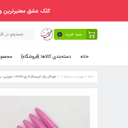
کلک عشق معتبرترین و
سبد خرید
0
خانه
دسته‌بندی کالاها (فروشگاه)
محصولا
خانه
فهرست محصولات
خودکار بیک کریستال لارج 1.6mm صورتی - بسته‌های 5 عددی