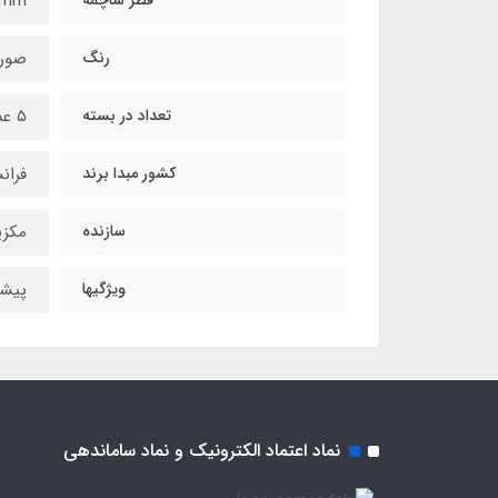
قطر ساچمه
6mm
رنگ
صور
تعداد در بسته
۵ عدد
کشور مبدا برند
فران
سازنده
مکز
ویژگیها
پیشن
نماد اعتماد الکترونیک و نماد ساماندهی