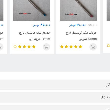
230,000
85,000
تومان
تومان
000
خودکار بیک کریستال لارج
خودکار بیک کریستال لارج
خود
1.6mm فیروزه ای
1.6mm قرمز
.6mm
ار
Bic