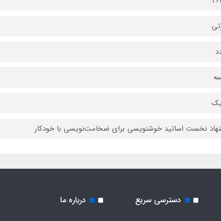
1.
تی
سه
یک
هاد نخست اساتید خوشنویسی برای ضخامت‌نویسی با خودکار
دسترسی سریع
درباره ما